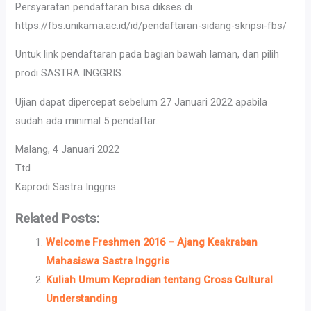
Persyaratan pendaftaran bisa dikses di
https://fbs.unikama.ac.id/id/pendaftaran-sidang-skripsi-fbs/
Untuk link pendaftaran pada bagian bawah laman, dan pilih
prodi SASTRA INGGRIS.
Ujian dapat dipercepat sebelum 27 Januari 2022 apabila
sudah ada minimal 5 pendaftar.
Malang, 4 Januari 2022
Ttd
Kaprodi Sastra Inggris
Related Posts:
Welcome Freshmen 2016 – Ajang Keakraban
Mahasiswa Sastra Inggris
Kuliah Umum Keprodian tentang Cross Cultural
Understanding