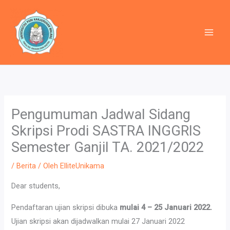
Lewati
ke
konten
Pengumuman Jadwal Sidang
Skripsi Prodi SASTRA INGGRIS
Semester Ganjil TA. 2021/2022
/
Berita
/ Oleh
ElliteUnikama
Dear students,
Pendaftaran ujian skripsi dibuka
mulai 4 – 25 Januari 2022.
Ujian skripsi akan dijadwalkan mulai 27 Januari 2022