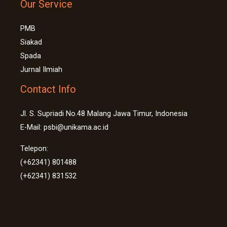
Our Service
PMB
Siakad
Spada
Jurnal Ilmiah
Contact Info
Jl. S. Supriadi No.48 Malang Jawa Timur, Indonesia
E-Mail: psbi@unikama.ac.id
Telepon:
(+62341) 801488
(+62341) 831532