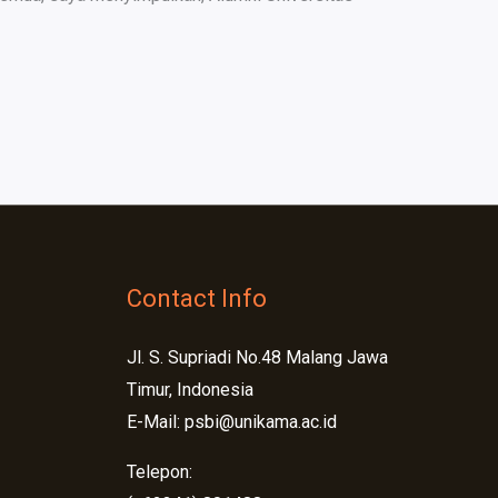
Contact Info
Jl. S. Supriadi No.48 Malang Jawa
Timur, Indonesia
E-Mail: psbi@unikama.ac.id
Telepon: