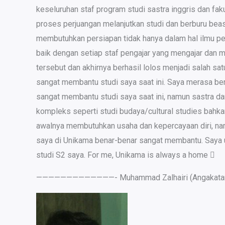
keseluruhan staf program studi sastra inggris dan fa
proses perjuangan melanjutkan studi dan berburu b
membutuhkan persiapan tidak hanya dalam hal ilmu pen
baik dengan setiap staf pengajar yang mengajar dan 
tersebut dan akhirnya berhasil lolos menjadi salah s
sangat membantu studi saya saat ini. Saya merasa be
sangat membantu studi saya saat ini, namun sastra da
kompleks seperti studi budaya/cultural studies bahka
awalnya membutuhkan usaha dan kepercayaan diri, namu
saya di Unikama benar-benar sangat membantu. Saya 
studi S2 saya. For me, Unikama is always a home 
—————————————- Muhammad Zalhairi (Angaka