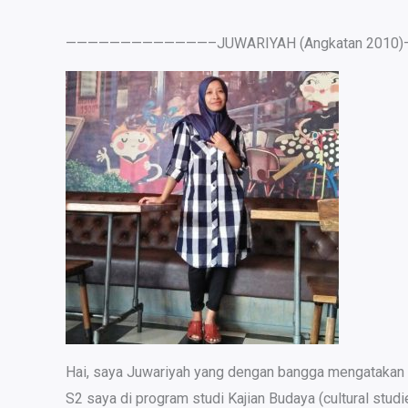
—————————————–JUWARIYAH (Angkatan 201
Hai, saya Juwariyah yang dengan bangga mengatakan ba
S2 saya di program studi Kajian Budaya (cultural stu