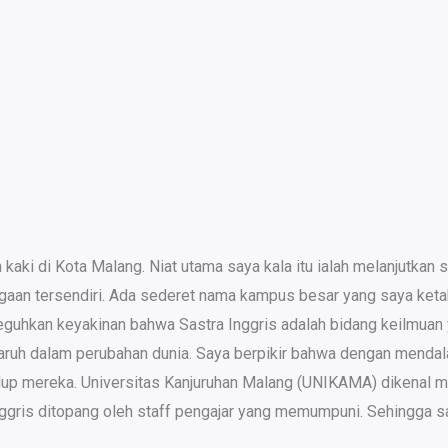
n kaki di Kota Malang. Niat utama saya kala itu ialah melanjutkan
aan tersendiri. Ada sederet nama kampus besar yang saya ketahu
uhkan keyakinan bahwa Sastra Inggris adalah bidang keilmuan y
aruh dalam perubahan dunia. Saya berpikir bahwa dengan mendal
idup mereka. Universitas Kanjuruhan Malang (UNIKAMA) dikenal mem
ggris ditopang oleh staff pengajar yang memumpuni. Sehingga sa