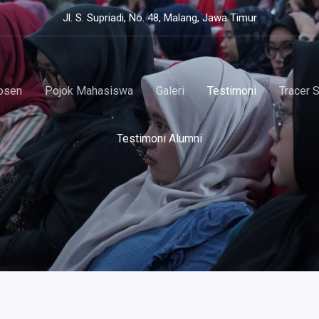
Jl. S. Supriadi, No. 48, Malang, Jawa Timur
osen
Pojok Mahasiswa
Galeri
Testimoni
Tracer 
Testimoni Alumni