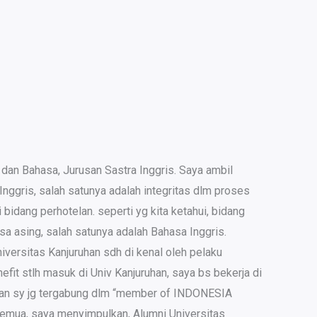
dan Bahasa, Jurusan Sastra Inggris. Saya ambil
nggris, salah satunya adalah integritas dlm proses
bidang perhotelan. seperti yg kita ketahui, bidang
 asing, salah satunya adalah Bahasa Inggris.
iversitas Kanjuruhan sdh di kenal oleh pelaku
fit stlh masuk di Univ Kanjuruhan, saya bs bekerja di
is dan sy jg tergabung dlm “member of INDONESIA
semua, saya menyimpulkan, Alumni Universitas