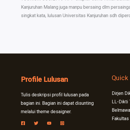
Kanjuruhan Malang juga manpu bersaing dlm persainga
singkat kata, lulusan Universitas Kanjuruhan sdh dipe
Quick 
Profile Lulusan
Dirjen Di
Tulis deskripsi profil lulusan pada
LL-Dikti 
bagian ini. Bagian ini dapat disunting
Belmaw
melalui theme desaigner.
Fakultas