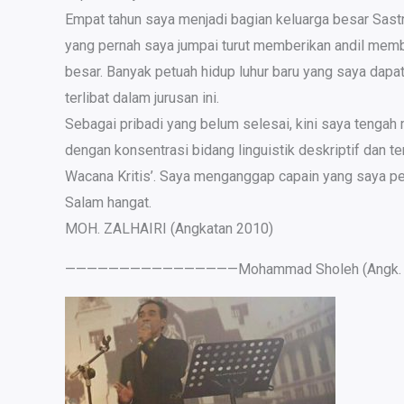
Empat tahun saya menjadi bagian keluarga besar Sast
yang pernah saya jumpai turut memberikan andil membe
besar. Banyak petuah hidup luhur baru yang saya da
terlibat dalam jurusan ini.
Sebagai pribadi yang belum selesai, kini saya tengah
dengan konsentrasi bidang linguistik deskriptif dan t
Wacana Kritis’. Saya menganggap capain yang saya pero
Salam hangat.
MOH. ZALHAIRI (Angkatan 2010)
————————————————Mohammad Sholeh (Angk