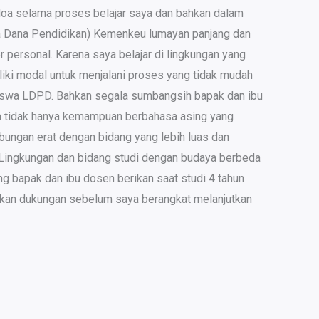
 doa selama proses belajar saya dan bahkan dalam
a Dana Pendidikan) Kemenkeu lumayan panjang dan
 personal. Karena saya belajar di lingkungan yang
iki modal untuk menjalani proses yang tidak mudah
easiswa LDPD. Bahkan segala sumbangsih bapak dan ibu
na tidak hanya kemampuan berbahasa asing yang
bungan erat dengan bidang yang lebih luas dan
i. Lingkungan dan bidang studi dengan budaya berbeda
g bapak dan ibu dosen berikan saat studi 4 tahun
ikan dukungan sebelum saya berangkat melanjutkan