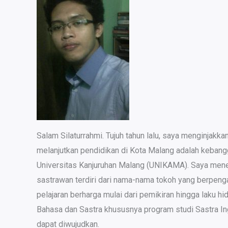
Salam Silaturrahmi. Tujuh tahun lalu, saya menginjakka
melanjutkan pendidikan di Kota Malang adalah kebangg
Universitas Kanjuruhan Malang (UNIKAMA). Saya meneg
sastrawan terdiri dari nama-nama tokoh yang berpeng
pelajaran berharga mulai dari pemikiran hingga laku h
Bahasa dan Sastra khususnya program studi Sastra In
dapat diwujudkan.