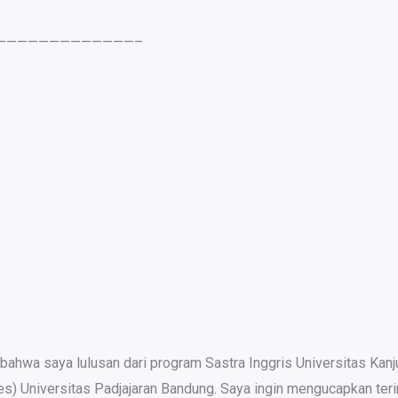
0)—————————————–
hwa saya lulusan dari program Sastra Inggris Universitas Kanju
dies) Universitas Padjajaran Bandung. Saya ingin mengucapkan te