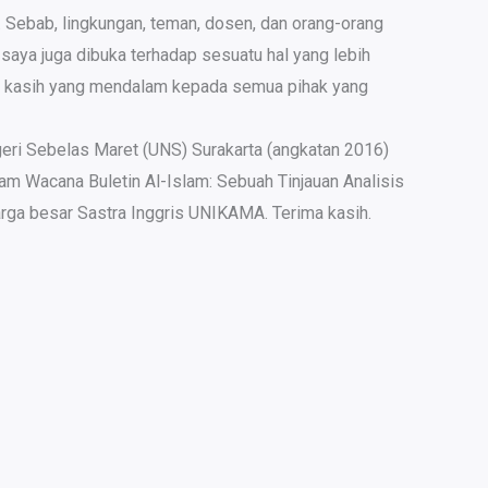
 Sebab, lingkungan, teman, dosen, dan orang-orang
saya juga dibuka terhadap sesuatu hal yang lebih
ma kasih yang mendalam kepada semua pihak yang
geri Sebelas Maret (UNS) Surakarta (angkatan 2016)
lam Wacana Buletin Al-Islam: Sebuah Tinjauan Analisis
uarga besar Sastra Inggris UNIKAMA. Terima kasih.