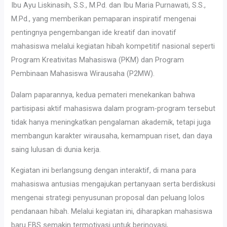
Ibu Ayu Liskinasih, S.S., M.Pd. dan Ibu Maria Purnawati, S.S.,
M.Pd., yang memberikan pemaparan inspiratif mengenai
pentingnya pengembangan ide kreatif dan inovatif
mahasiswa melalui kegiatan hibah kompetitif nasional seperti
Program Kreativitas Mahasiswa (PKM) dan Program
Pembinaan Mahasiswa Wirausaha (P2MW).
Dalam paparannya, kedua pemateri menekankan bahwa
partisipasi aktif mahasiswa dalam program-program tersebut
tidak hanya meningkatkan pengalaman akademik, tetapi juga
membangun karakter wirausaha, kemampuan riset, dan daya
saing lulusan di dunia kerja.
Kegiatan ini berlangsung dengan interaktif, di mana para
mahasiswa antusias mengajukan pertanyaan serta berdiskusi
mengenai strategi penyusunan proposal dan peluang lolos
pendanaan hibah. Melalui kegiatan ini, diharapkan mahasiswa
baru FBS semakin termotivasi untuk berinovasi,