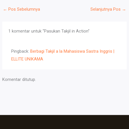
←
Pos Sebelumnya
Selanjutnya Pos
→
1 komentar untuk “Pasukan Takjil in Action”
Pingback:
Berbagi Takjil a la Mahasiswa Sastra Inggris |
ELLITE UNIKAMA
Komentar ditutup.