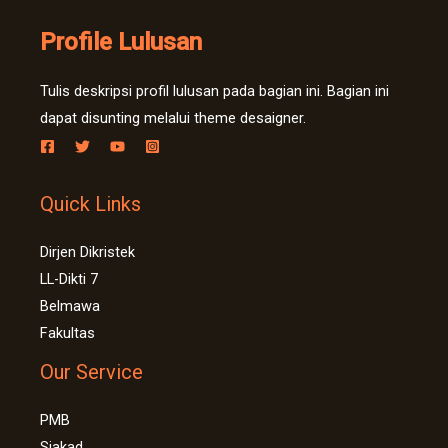
Profile Lulusan
Tulis deskripsi profil lulusan pada bagian ini. Bagian ini
dapat disunting melalui theme desaigner.
Quick Links
Dirjen Dikristek
LL-Dikti 7
Belmawa
Fakultas
Our Service
PMB
Siakad