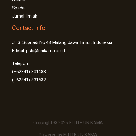
Spada
Jurnal Ilmiah
Contact Info
Jl. S. Supriadi No.48 Malang Jawa Timur, Indonesia
E-Mail: psbi@unikama.ac.id
Telepon:
(+62341) 801488
(+62341) 831532
Copyright © 2026 ELLITE UNIKAMA
Powered by ELLITE UNIKAMA